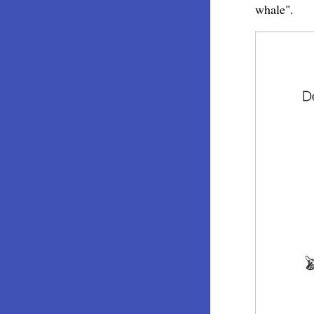
whale".