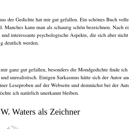
us der Gedichte hat mir gut gefallen. Ein schönes Buch voll
d. Manches kann man als schaurig schön bezeichnen. Nach ein
 und interessante psychologische Aspekte, die sich aber nicht 
ig deutlich werden.
 mir ganz gut gefallen, besonders die Mondgedichte finde ich se
 und unrealistisch. Einigen Sarkasmus hätte sich der Autor au
ner Leseproben auf der Webseite und demnächst bei der Autor
öchte ich natürlich unerkannt bleiben.
 W. Waters als Zeichner