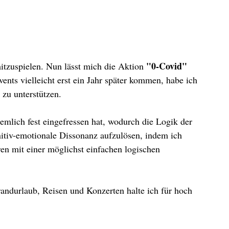
"0-Covid"
itzuspielen. Nun lässt mich die Aktion
nts vielleicht erst ein Jahr später kommen, habe ich
 zu unterstützen.
iemlich fest eingefressen hat, wodurch die Logik der
nitiv-emotionale Dissonanz aufzulösen, indem ich
n mit einer möglichst einfachen logischen
randurlaub, Reisen und Konzerten halte ich für hoch