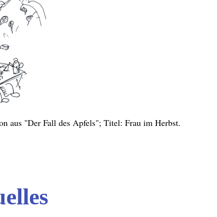
ion aus "Der Fall des Apfels"; Titel: Frau im Herbst.
elles