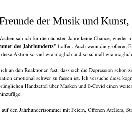
 Freunde der Musik und Kunst,
ochen sah ich für die nächsten Jahre keine Chance, wieder m
mmer des Jahrhunderts"
hoffen. Auch wenn die größeren Eve
 diese Aktion so viel wie möglich und so schnell wie möglich
e ich an den Reaktionen fest, dass sich die Depression schon z
ation emotional schwer zu fassen ist. Ich versuche diese kog
rünglichen Handzettel über Masken und 0-Covid einen weitere
hinzufüge.
 auf den Jahrhundertsommer mit Feiern, Offenen Ateliers, St