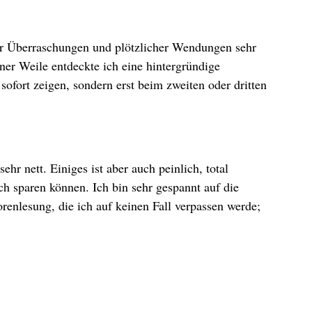
er Überraschungen und plötzlicher Wendungen sehr
er Weile entdeckte ich eine hintergründige
sofort zeigen, sondern erst beim zweiten oder dritten
hr nett. Einiges ist aber auch peinlich, total
ch sparen können. Ich bin sehr gespannt auf die
enlesung, die ich auf keinen Fall verpassen werde;