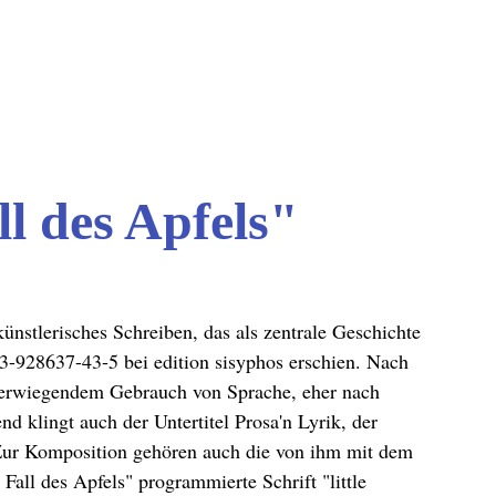
l des Apfels"
ünstlerisches Schreiben, das als zentrale Geschichte
3-928637-43-5
bei
edition sisyphos
erschien. Nach
berwiegendem Gebrauch von Sprache
, eher nach
 klingt auch der Untertitel Prosa'n Lyrik, der
 Zur Komposition gehören auch die von ihm mit dem
 Fall des Apfels" programmierte Schrift "little