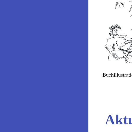
Buchillustrat
Aktu