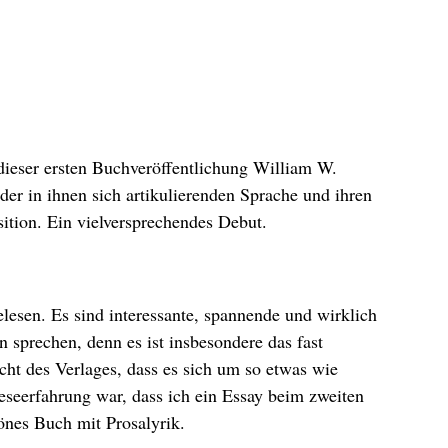
dieser ersten Buchveröffentlichung William W.
der in ihnen sich artikulierenden Sprache und ihren
ition. Ein vielversprechendes Debut.
esen. Es sind interessante, spannende und wirklich
 sprechen, denn es ist insbesondere das fast
cht des Verlages, dass es sich um so etwas wie
eseerfahrung war, dass ich ein Essay beim zweiten
önes Buch mit Prosalyrik.