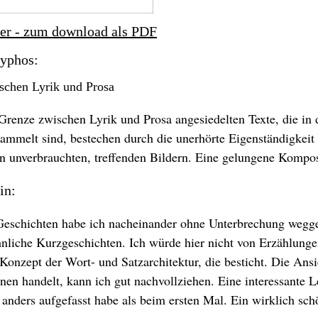
yer - zum download als PDF
syphos:
schen Lyrik und Prosa
Grenze zwischen Lyrik und Prosa angesiedelten Texte, die in 
ammelt sind, bestechen durch die unerhörte Eigenständigkeit 
 unverbrauchten, treffenden Bildern. Eine gelungene Kompos
in:
Geschichten habe ich nacheinander ohne Unterbrechung weggel
liche Kurzgeschichten. Ich würde hier nicht von Erzählungen
Konzept der Wort- und Satzarchitektur, die besticht. Die Ansi
en handelt, kann ich gut nachvollziehen. Eine interessante L
anders aufgefasst habe als beim ersten Mal. Ein wirklich sch