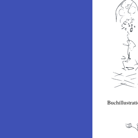
Buchillustrat