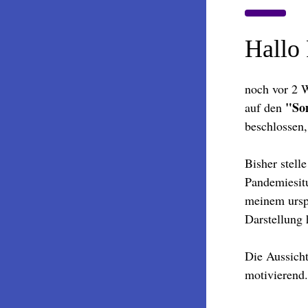
Hallo
noch vor 2 W
"So
auf den
beschlossen,
Bisher stell
Pandemiesitu
meinem ursp
Darstellung 
Die Aussicht
motivierend.